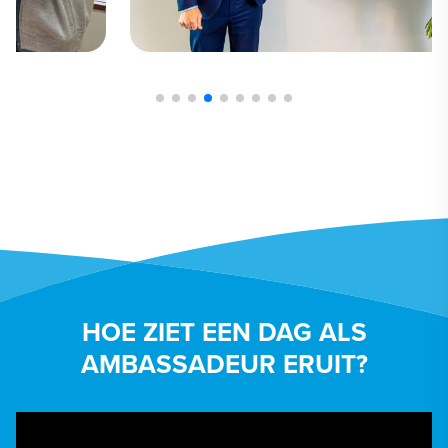
HOE ZIET EEN DAG ALS
AMBASSADEUR ERUIT?