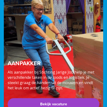
AANPAKKER
Als aanpakker bij Stichting Jarige Job help je met
verschillende taken in de loods en logistiek. Je
steekt graag de handen uit de mouwen en vindt
het leuk om actief bezig te zijn.
Bekijk vacature