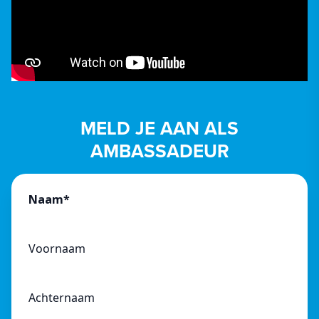
MELD JE AAN ALS
AMBASSADEUR
Naam
*
Voornaam
Achternaam