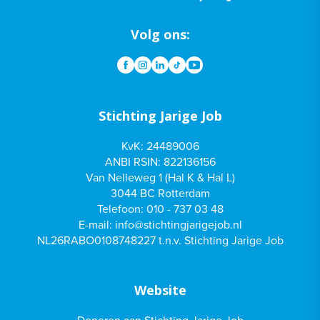
Volg ons:
Stichting Jarige Job
KvK: 24489006
ANBI RSIN: 822136156
Van Nelleweg 1 (Hal K & Hal L)
3044 BC Rotterdam
Telefoon:
010 - 737 03 48
E-mail:
info@stichtingjarigejob.nl
NL26RABO0108748227 t.n.v. Stichting Jarige Job
Website
Doneren aan Stichting Jarige Job