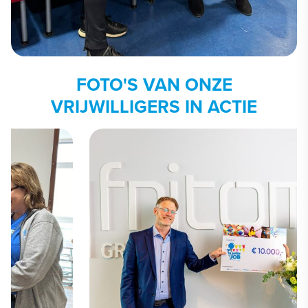
FOTO'S VAN ONZE
VRIJWILLIGERS IN ACTIE