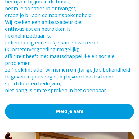
bedrijven bij jou in de buurt;
neem je donaties in ontvangst;
draag je bij aan de naamsbekendheid.
Wij zoeken een ambassadeur die:
enthousiast en betrokken is;
flexibel inzetbaar is;
indien nodig een stukje kan en wil reizen
(kilometervergoeding mogelijk);
affiniteit heeft met maatschappelijke en sociale
problemen;
zelf ook initiatief wil nemen om Jarige Job bekendheid
te geven in jouw regio, bij bijvoorbeeld scholen,
sportclubs en bedrijven;
niet bang is om te spreken in het openbaar.
Meld je aan!