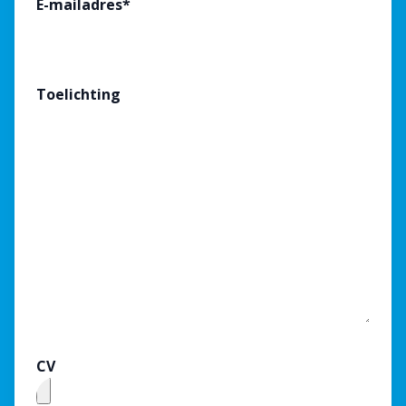
E-mailadres
*
Toelichting
CV