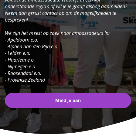
onderstaande regio's of wil je je graag alsnog aanmelden?
Neem dan gerust contact op om de mogelijkheden te
bespreken!
We zijn het meest op zoek naar ambassadeurs in:
- Apeldoorn e.o.
- Alphen aan den Rijn e.o.
- Leiden e.o.
- Haarlem e.o.
- Nijmegen e.o.
- Roosendaal e.o.
- Provincie Zeeland
Meld je aan