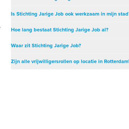
Is Stichting Jarige Job ook werkzaam in mijn stad
w
Hoe lang bestaat Stichting Jarige Job al?
Waar zit Stichting Jarige Job?
Zijn alle vrijwilligersrollen op locatie in Rotterdam