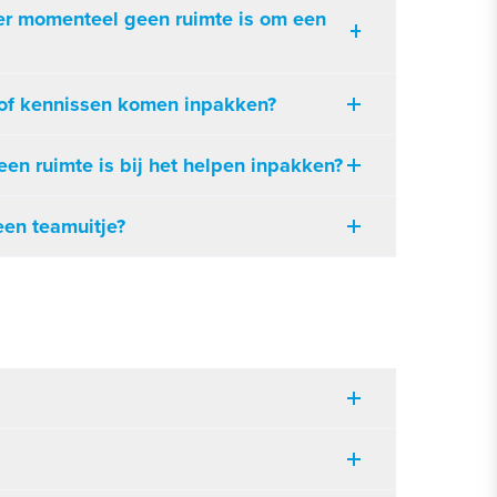
t er momenteel geen ruimte is om een
n of kennissen komen inpakken?
en ruimte is bij het helpen inpakken?
een teamuitje?