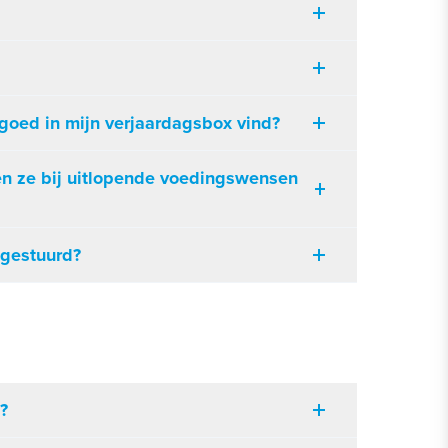
lgoed in mijn verjaardagsbox vind?
en ze bij uitlopende voedingswensen
 gestuurd?
?