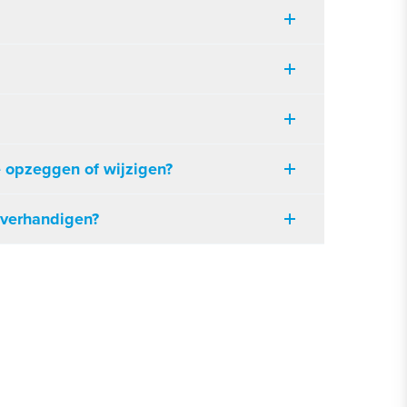
e opzeggen of wijzigen?
overhandigen?