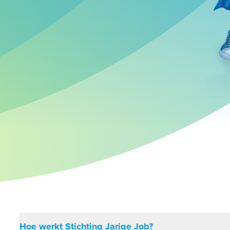
Hoe werkt Stichting Jarige Job?