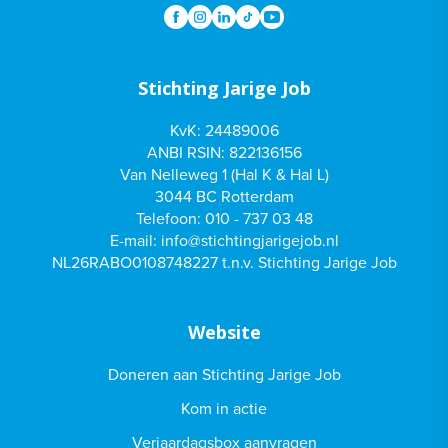
Stichting Jarige Job
KvK: 24489006
ANBI RSIN: 822136156
Van Nelleweg 1 (Hal K & Hal L)
3044 BC Rotterdam
Telefoon:
010 - 737 03 48
E-mail:
info@stichtingjarigejob.nl
NL26RABO0108748227 t.n.v. Stichting Jarige Job
Website
Doneren aan Stichting Jarige Job
Kom in actie
Verjaardagsbox aanvragen