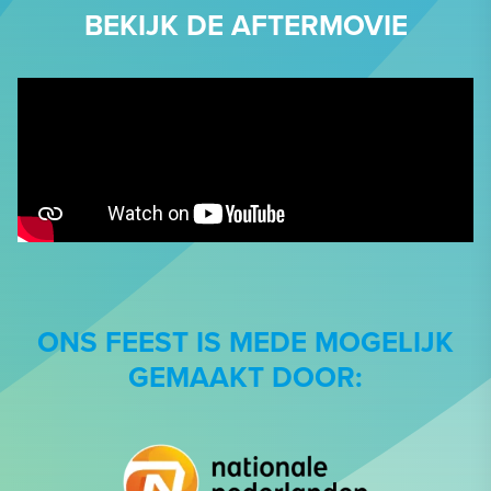
BEKIJK DE AFTERMOVIE
ONS FEEST IS MEDE MOGELIJK
GEMAAKT DOOR: