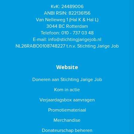
KvK: 24489006
ANBI RSIN: 822136156
Van Nelleweg 1 (Hal K & Hal L)
3044 BC Rotterdam
Telefoon:
010 - 737 03 48
E-mail:
info@stichtingjarigejob.nl
NL26RABO0108748227 t.n.v. Stichting Jarige Job
Website
Doneren aan Stichting Jarige Job
Kom in actie
Verjaardagsbox aanvragen
Promotiemateriaal
Merchandise
Donateurschap beheren