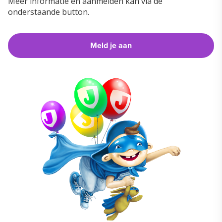
Meer informatie en aanmelden kan via de
onderstaande button.
Meld je aan