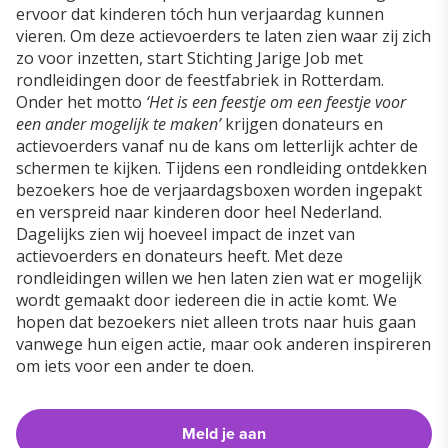
ervoor dat kinderen tóch hun verjaardag kunnen
vieren. Om deze actievoerders te laten zien waar zij zich
zo voor inzetten, start Stichting Jarige Job met
rondleidingen door de feestfabriek in Rotterdam.
Onder het motto
‘Het is een feestje om een feestje voor
een ander mogelijk te maken’
krijgen donateurs en
actievoerders vanaf nu de kans om letterlijk achter de
schermen te kijken. Tijdens een rondleiding ontdekken
bezoekers hoe de verjaardagsboxen worden ingepakt
en verspreid naar kinderen door heel Nederland.
Dagelijks zien wij hoeveel impact de inzet van
actievoerders en donateurs heeft. Met deze
rondleidingen willen we hen laten zien wat er mogelijk
wordt gemaakt door iedereen die in actie komt. We
hopen dat bezoekers niet alleen trots naar huis gaan
vanwege hun eigen actie, maar ook anderen inspireren
om iets voor een ander te doen.
Meld je aan