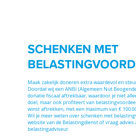
SCHENKEN MET
BELASTINGVOORD
Maak zakelijk doneren extra waardevol en steun 
Doordat wij een ANBI (Algemeen Nut Beogende Ins
donatie fiscaal aftrekbaar, waardoor je niet all
doel, maar ook profiteert van belastingvoordeel
winst aftrekken, met een maximum van € 100.00
Wil je meer weten over schenken met belasting
website van
de Belastingdienst
of vraag advies
belastingadviseur.