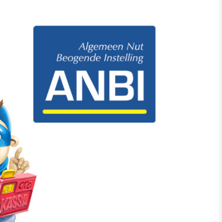
Doneer via Tikkie