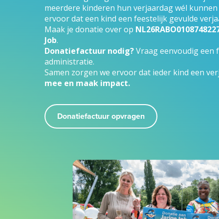
meerdere kinderen hun verjaardag wél kunnen v
ervoor dat een kind een feestelijk gevulde ver
Maak je donatie over op
NL26RABO0108748227 t
Job
.
Donatiefactuur nodig?
Vraag eenvoudig een f
administratie.
Samen zorgen we ervoor dat ieder kind een ver
mee en maak impact.
Donatiefactuur opvragen