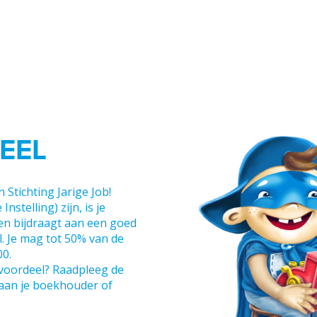
EEL
Stichting Jarige Job!
telling) zijn, is je
een bijdraagt aan een goed
. Je mag tot 50% van de
0.
voordeel? Raadpleeg de
 aan je boekhouder of