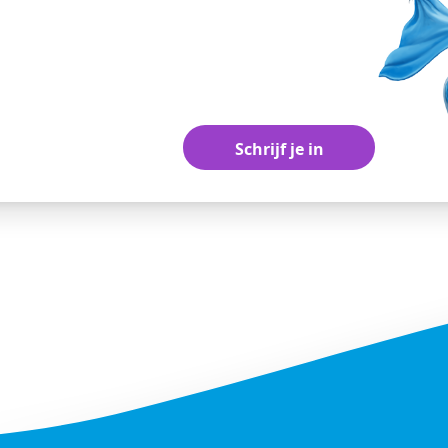
hternaam