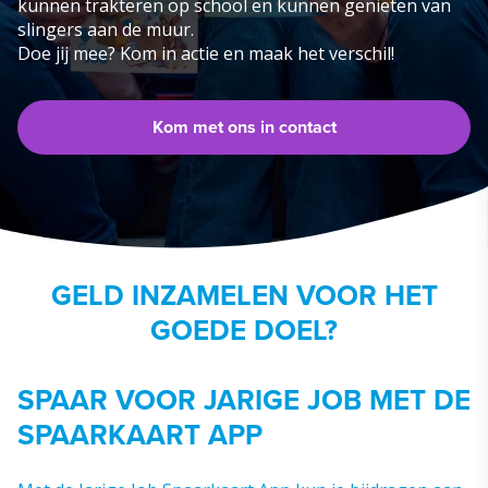
kunnen trakteren op school en kunnen genieten van
slingers aan de muur.
Doe jij mee? Kom in actie en maak het verschil!
Kom met ons in contact
GELD INZAMELEN VOOR HET
GOEDE DOEL?
SPAAR VOOR JARIGE JOB MET DE
SPAARKAART APP