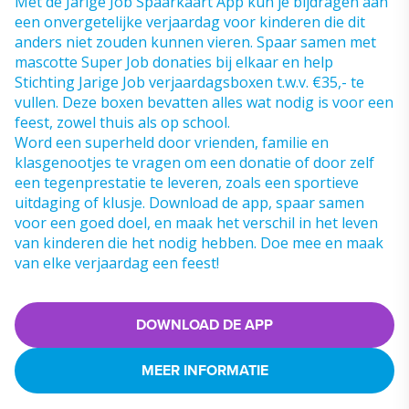
Met de Jarige Job Spaarkaart App kun je bijdragen aan
een onvergetelijke verjaardag voor kinderen die dit
anders niet zouden kunnen vieren. Spaar samen met
mascotte Super Job donaties bij elkaar en help
Stichting Jarige Job verjaardagsboxen t.w.v. €35,- te
vullen. Deze boxen bevatten alles wat nodig is voor een
feest, zowel thuis als op school.
Word een superheld door vrienden, familie en
klasgenootjes te vragen om een donatie of door zelf
een tegenprestatie te leveren, zoals een sportieve
uitdaging of klusje. Download de app, spaar samen
voor een goed doel, en maak het verschil in het leven
van kinderen die het nodig hebben. Doe mee en maak
van elke verjaardag een feest!
DOWNLOAD DE APP
MEER INFORMATIE