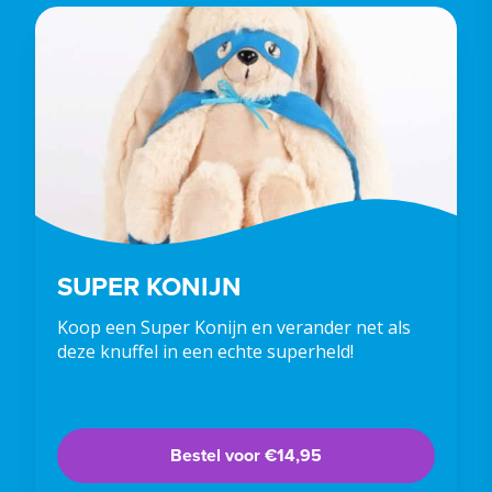
SUPER KONIJN
Koop een Super Konijn en verander net als
deze knuffel in een echte superheld!
Bestel voor €14,95