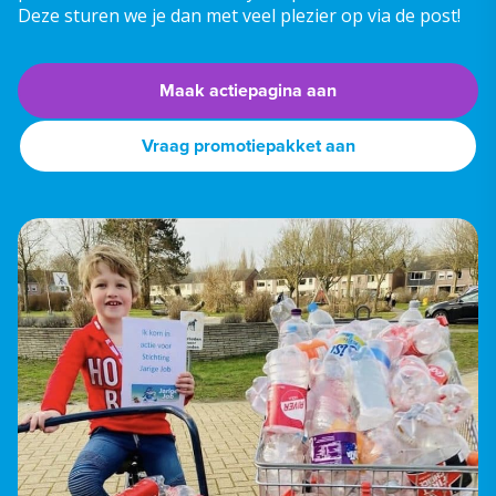
Deze sturen we je dan met veel plezier op via de post!
Maak actiepagina aan
Vraag promotiepakket aan