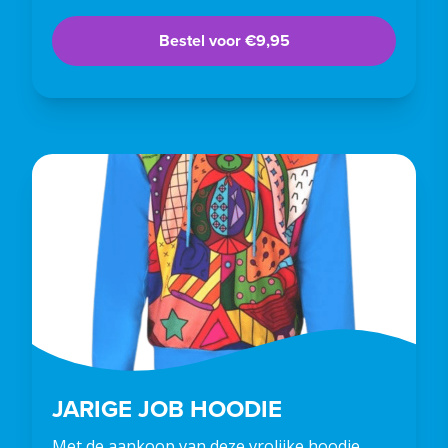
Bestel voor €9,95
JARIGE JOB HOODIE
Met de aankoop van deze vrolijke hoodie