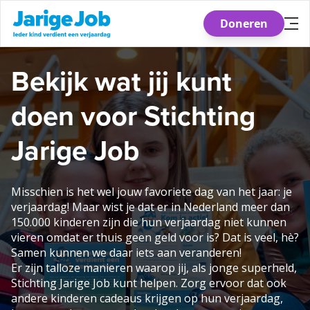
Doneren
Skip
Bekijk wat jij kunt
to
the
doen voor Stichting
content
Jarige Job
Misschien is het wel jouw favoriete dag van het jaar: je
verjaardag! Maar wist je dat er in Nederland meer dan
150.000 kinderen zijn die hun verjaardag niet kunnen
vieren omdat er thuis geen geld voor is? Dat is veel, hè?
Samen kunnen we daar iets aan veranderen!
Er zijn talloze manieren waarop jij, als jonge superheld,
Stichting Jarige Job kunt helpen. Zorg ervoor dat ook
andere kinderen cadeaus krijgen op hun verjaardag,