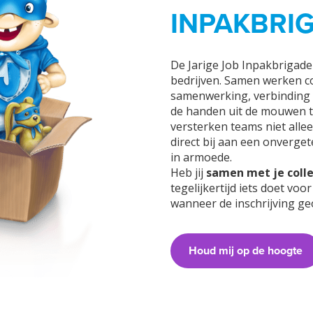
INPAKBRI
De Jarige Job Inpakbrigad
bedrijven. Samen werken col
samenwerking, verbinding e
de handen uit de mouwen te 
versterken teams niet alle
direct bij aan een onverget
in armoede.
Heb jij
samen met je colle
tegelijkertijd iets doet vo
wanneer de inschrijving ge
Houd mij op de hoogte