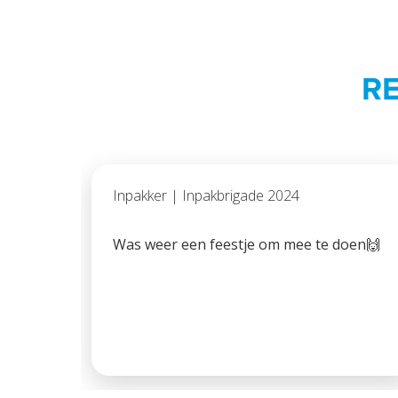
RE
Inpakker | Inpakbrigade 2024
Was weer een feestje om mee te doen🙌