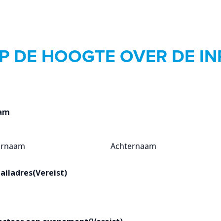
P DE HOOGTE OVER DE I
am
ornaam
Achternaam
ailadres
(Vereist)