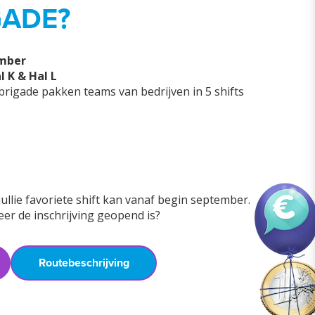
GADE?
ember
 K & Hal L
brigade pakken teams van bedrijven in 5 shifts
ullie favoriete shift kan vanaf begin september.
er de inschrijving geopend is?
Routebeschrijving