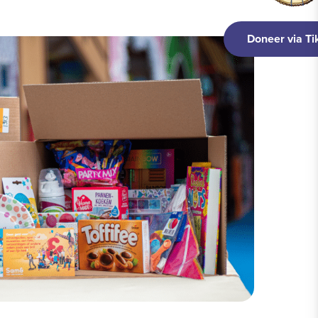
Doneer via Tikkie