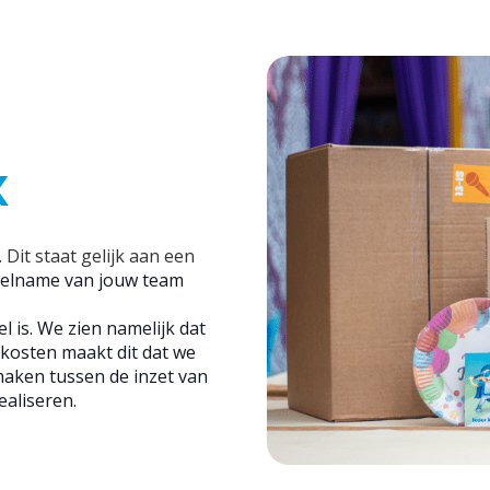
X
. Dit staat gelijk aan een
eelname van jouw team
l is. We zien namelijk dat
kosten maakt dit dat we
maken tussen de inzet van
aliseren.