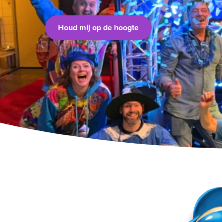
Houd mij op de hoogte