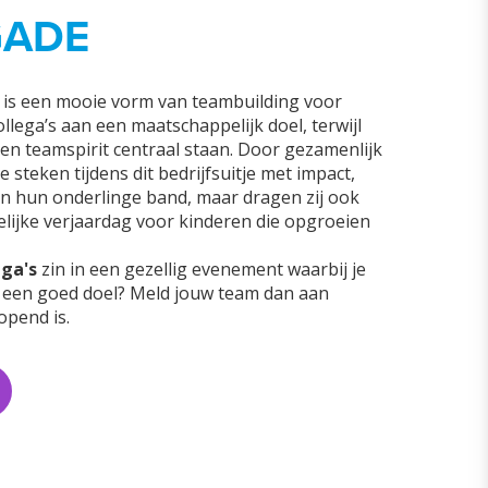
GADE
e is een mooie vorm van teambuilding voor
lega’s aan een maatschappelijk doel, terwijl
n teamspirit centraal staan. Door gezamenlijk
steken tijdens dit bedrijfsuitje met impact,
en hun onderlinge band, maar dragen zij ook
elijke verjaardag voor kinderen die opgroeien
ga's
zin in een gezellig evenement waarbij je
or een goed doel? Meld jouw team dan aan
opend is.