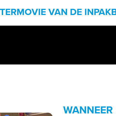
FTERMOVIE VAN DE INPAK
WANNEER 