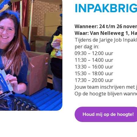
INPAKBRI
Wanneer: 24 t/m 26 nov
Waar: Van Nelleweg 1, Hal
Tijdens de Jarige Job Inpak
per dag in:
09:30 – 12:00 uur
11:30 – 14:00 uur
13:30 – 16:00 uur
15:30 – 18:00 uur
17:30 – 20:00 uur
Jouw team inschrijven met j
Op de hoogte blijven wanne
Houd mij op de hoogte!